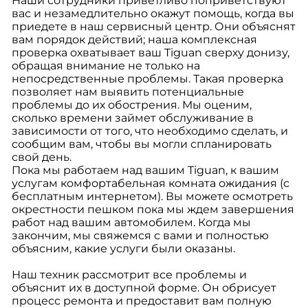
Наши сотрудники приветливо поприветствуют
вас и незамедлительно окажут помощь, когда вы
приедете в наш сервисный центр. Они объяснят
вам порядок действий; наша комплексная
проверка охватывает ваш Tiguan сверху донизу,
обращая внимание не только на
непосредственные проблемы. Такая проверка
позволяет нам выявить потенциальные
проблемы до их обострения. Мы оценим,
сколько времени займет обслуживание в
зависимости от того, что необходимо сделать, и
сообщим вам, чтобы вы могли спланировать
свой день.
Пока мы работаем над вашим Tiguan, к вашим
услугам комфортабельная комната ожидания (с
бесплатным интернетом). Вы можете осмотреть
окрестности пешком пока мы ждем завершения
работ над вашим автомобилем. Когда мы
закончим, мы свяжемся с вами и полностью
объясним, какие услуги были оказаны.
Наш техник рассмотрит все проблемы и
объяснит их в доступной форме. Он обрисует
процесс ремонта и предоставит вам полную