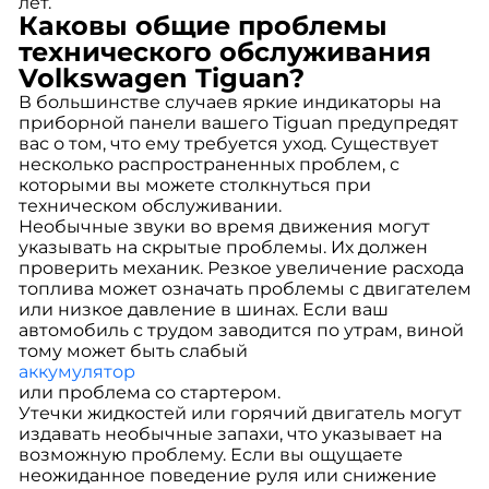
лет.
Каковы общие проблемы
технического обслуживания
Volkswagen Tiguan?
В большинстве случаев яркие индикаторы на
приборной панели вашего Tiguan предупредят
вас о том, что ему требуется уход. Существует
несколько распространенных проблем, с
которыми вы можете столкнуться при
техническом обслуживании.
Необычные звуки во время движения могут
указывать на скрытые проблемы. Их должен
проверить механик. Резкое увеличение расхода
топлива может означать проблемы с двигателем
или низкое давление в шинах. Если ваш
автомобиль с трудом заводится по утрам, виной
тому может быть слабый
аккумулятор
или проблема со стартером.
Утечки жидкостей или горячий двигатель могут
издавать необычные запахи, что указывает на
возможную проблему. Если вы ощущаете
неожиданное поведение руля или снижение