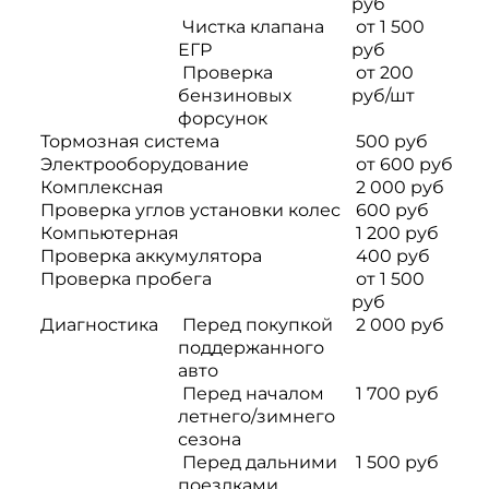
руб
Чистка клапана
от 1 500
ЕГР
руб
Проверка
от 200
бензиновых
руб/шт
форсунок
Тормозная система
500 руб
Электрооборудование
от 600 руб
Комплексная
2 000 руб
Проверка углов установки колес
600 руб
Компьютерная
1 200 руб
Проверка аккумулятора
400 руб
Проверка пробега
от 1 500
руб
Диагностика
Перед покупкой
2 000 руб
поддержанного
авто
Перед началом
1 700 руб
летнего/зимнего
сезона
Перед дальними
1 500 руб
поездками