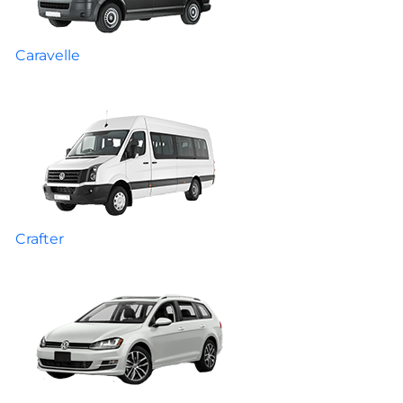
Caravelle
Crafter