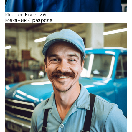
Иванов Евгений
Механик 4 разряда