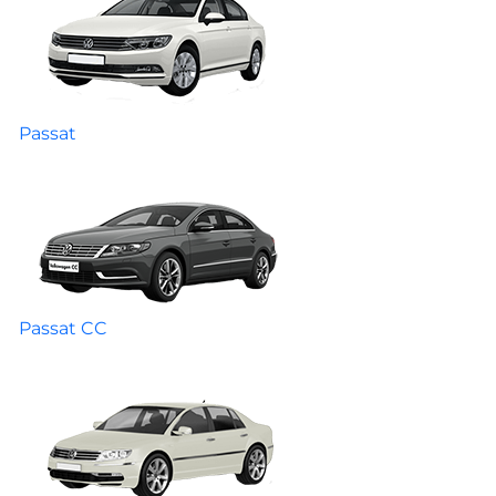
Passat
Passat CC