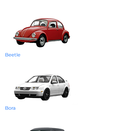
Beetle
Bora