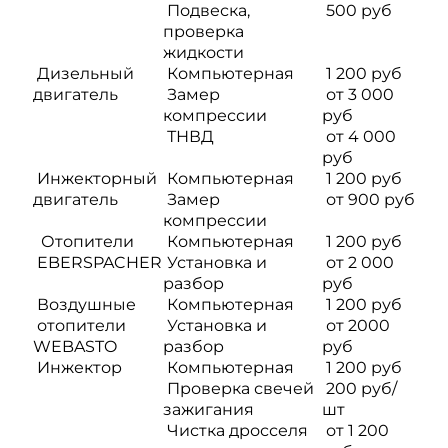
Подвеска,
500 руб
проверка
жидкости
Дизельный
Компьютерная
1 200 руб
двигатель
Замер
от 3 000
компрессии
руб
ТНВД
от 4 000
руб
Инжекторный
Компьютерная
1 200 руб
двигатель
Замер
от 900 руб
компрессии
Отопители
Компьютерная
1 200 руб
EBERSPACHER
Установка и
от 2 000
разбор
руб
Воздушные
Компьютерная
1 200 руб
отопители
Установка и
от 2000
WEBASTO
разбор
руб
Инжектор
Компьютерная
1 200 руб
Проверка свечей
200 руб/
зажигания
шт
Чистка дросселя
от 1 200