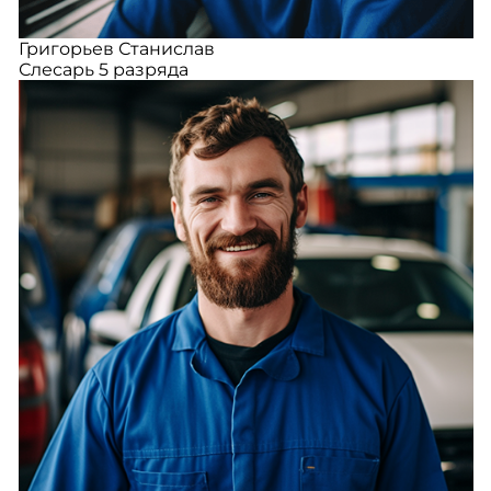
Григорьев Станислав
Слесарь 5 разряда