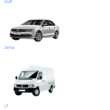
Golf
Jetta
LT