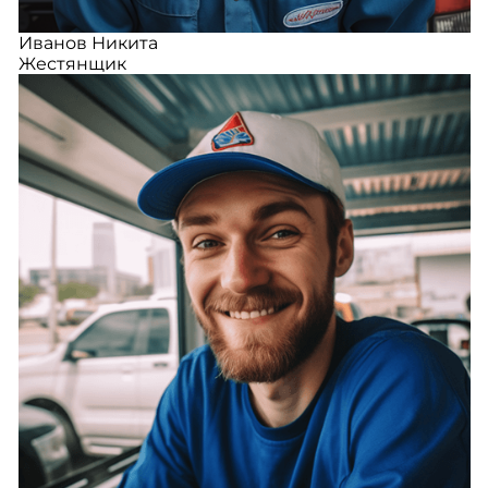
Иванов Никита
Жестянщик