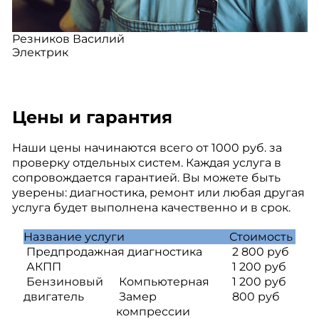
Резников Василий
Электрик
Цены и гарантия
Наши цены начинаются всего от 1000 руб. за
проверку отдельных систем. Каждая услуга в
сопровождается гарантией. Вы можете быть
уверены: диагностика, ремонт или любая другая
услуга будет выполнена качественно и в срок.
Название услуги
Стоимость
Предпродажная диагностика
2 800 руб
АКПП
1 200 руб
Бензиновый
Компьютерная
1 200 руб
двигатель
Замер
800 руб
компрессии