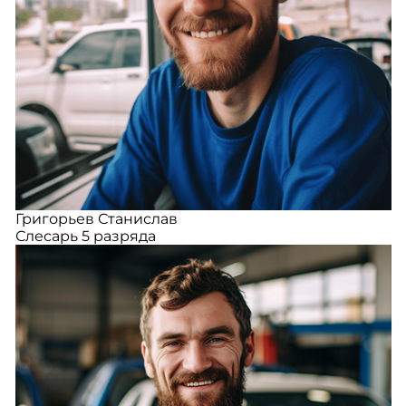
Григорьев Станислав
Слесарь 5 разряда