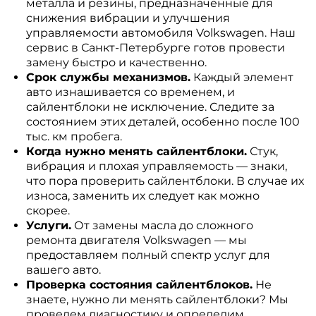
металла и резины, предназначенные для
снижения вибрации и улучшения
управляемости автомобиля Volkswagen. Наш
сервис в Санкт-Петербурге готов провести
замену быстро и качественно.
Срок службы механизмов.
Каждый элемент
авто изнашивается со временем, и
сайлентблоки не исключение. Следите за
состоянием этих деталей, особенно после 100
тыс. км пробега.
Когда нужно менять сайлентблоки.
Стук,
вибрация и плохая управляемость — знаки,
что пора проверить сайлентблоки. В случае их
износа, заменить их следует как можно
скорее.
Услуги.
От замены масла до сложного
ремонта двигателя Volkswagen — мы
предоставляем полный спектр услуг для
вашего авто.
Проверка состояния сайлентблоков.
Не
знаете, нужно ли менять сайлентблоки? Мы
проведем диагностику и определим