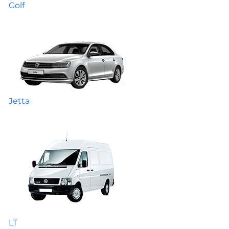
Golf
Jetta
LT