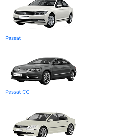
Passat
Passat CC