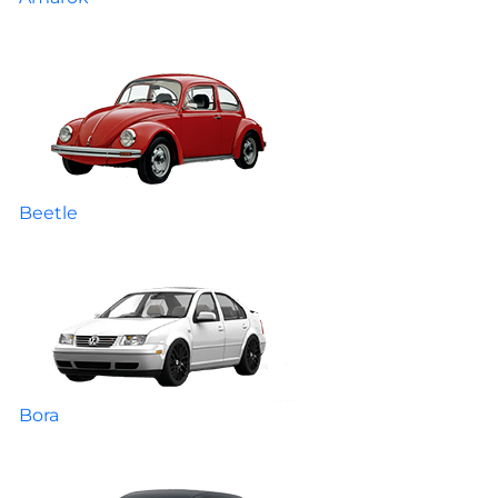
Beetle
Bora