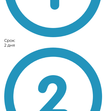
Срок:
2 дня