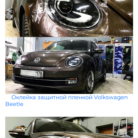
Оклейка защитной пленкой Volkswagen
Beetle