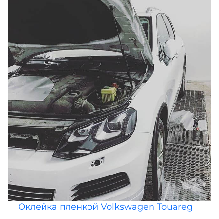
Оклейка пленкой Volkswagen Touareg