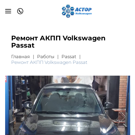
Ремонт АКПП Volkswagen
Passat
Главная
Работы
Passat
Ремонт АКПП Volkswagen Passat