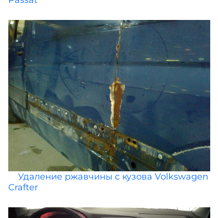
Passat
Удаление ржавчины с кузова Volkswagen
Crafter