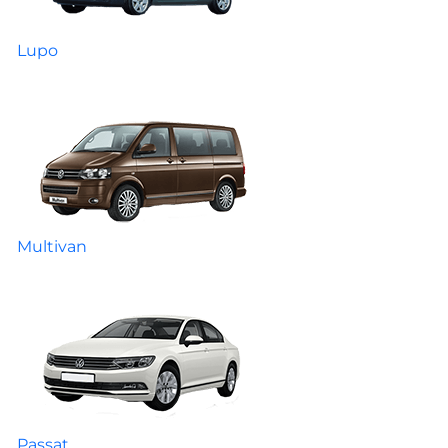
Lupo
Multivan
Passat