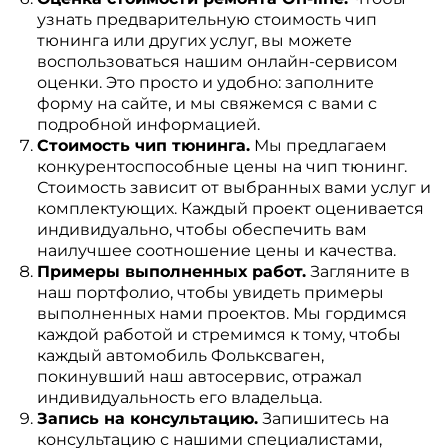
узнать предварительную стоимость чип
тюнинга или других услуг, вы можете
воспользоваться нашим онлайн-сервисом
оценки. Это просто и удобно: заполните
форму на сайте, и мы свяжемся с вами с
подробной информацией.
Стоимость чип тюнинга.
Мы предлагаем
конкурентоспособные цены на чип тюнинг.
Стоимость зависит от выбранных вами услуг и
комплектующих. Каждый проект оценивается
индивидуально, чтобы обеспечить вам
наилучшее соотношение цены и качества.
Примеры выполненных работ.
Загляните в
наш портфолио, чтобы увидеть примеры
выполненных нами проектов. Мы гордимся
каждой работой и стремимся к тому, чтобы
каждый автомобиль Фольксваген,
покинувший наш автосервис, отражал
индивидуальность его владельца.
Запись на консультацию.
Запишитесь на
консультацию с нашими специалистами,