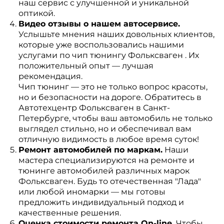
наш сервис с улучшенной и уникальной
оптикой.
Видео отзывы о нашем автосервисе.
Услышьте мнения наших довольных клиентов,
которые уже воспользовались нашими
услугами по чип тюнингу Фольксваген . Их
положительный опыт — лучшая
рекомендация.
Чип тюнинг — это не только вопрос красоты,
но и безопасности на дороге. Обратитесь в
Автотехцентр Фольксваген в Санкт-
Петербурге, чтобы ваш автомобиль не только
выглядел стильно, но и обеспечивал вам
отличную видимость в любое время суток!
Ремонт автомобилей по маркам.
Наши
мастера специализируются на ремонте и
тюнинге автомобилей различных марок
Фольксваген. Будь то отечественная "Лада"
или любой иномарки — мы готовы
предложить индивидуальный подход и
качественные решения.
Оценка стоимости ремонта On-line.
Чтобы