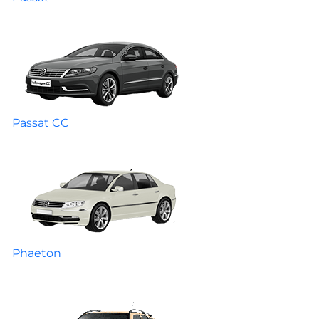
Passat CC
Phaeton