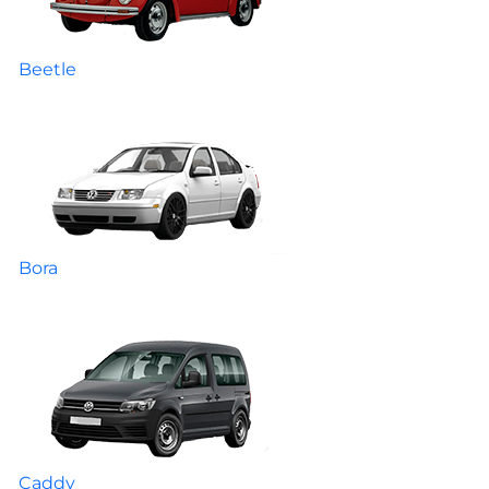
Beetle
Bora
Caddy