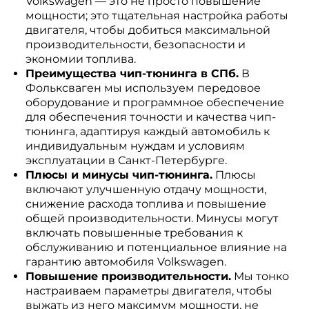
Volkswagen — это не просто повышение
мощности; это тщательная настройка работы
двигателя, чтобы добиться максимальной
производительности, безопасности и
экономии топлива.
Преимущества чип-тюнинга в СПб.
В
Фольксваген мы используем передовое
оборудование и программное обеспечение
для обеспечения точности и качества чип-
тюнинга, адаптируя каждый автомобиль к
индивидуальным нуждам и условиям
эксплуатации в Санкт-Петербурге.
Плюсы и минусы чип-тюнинга.
Плюсы
включают улучшенную отдачу мощности,
снижение расхода топлива и повышение
общей производительности. Минусы могут
включать повышенные требования к
обслуживанию и потенциальное влияние на
гарантию автомобиля Volkswagen.
Повышение производительности.
Мы тонко
настраиваем параметры двигателя, чтобы
выжать из него максимум мощности, не