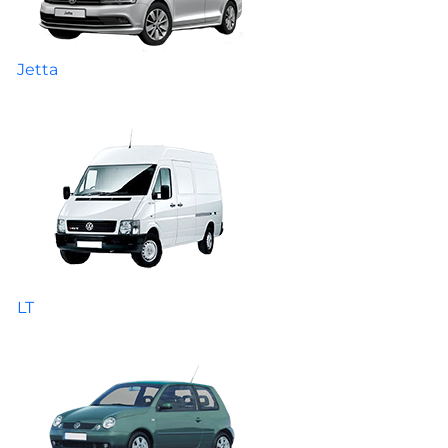
Jetta
LT