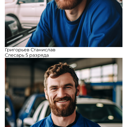
Григорьев Станислав
Слесарь 5 разряда