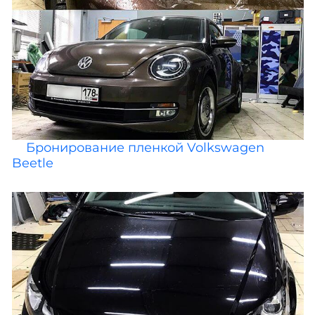
Бронирование пленкой Volkswagen
Beetle