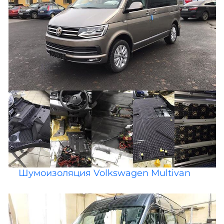
Шумоизоляция Volkswagen Multivan