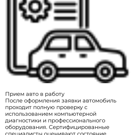
Прием авто в работу
После оформления заявки автомобиль
проходит полную проверку с
использованием компьютерной
диагностики и профессионального
оборудования. Сертифицированные
специалисты оценивают состояние