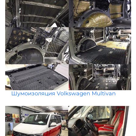
Шумоизоляция Volkswagen Multivan