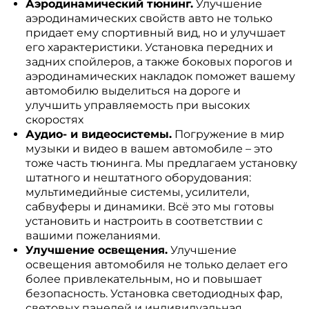
Аэродинамический тюнинг.
Улучшение
аэродинамических свойств авто не только
придает ему спортивный вид, но и улучшает
его характеристики. Установка передних и
задних спойлеров, а также боковых порогов и
аэродинамических накладок поможет вашему
автомобилю выделиться на дороге и
улучшить управляемость при высоких
скоростях
Аудио- и видеосистемы.
Погружение в мир
музыки и видео в вашем автомобиле – это
тоже часть тюнинга. Мы предлагаем установку
штатного и нештатного оборудования:
мультимедийные системы, усилители,
сабвуферы и динамики. Всё это мы готовы
установить и настроить в соответствии с
вашими пожеланиями.
Улучшение освещения.
Улучшение
освещения автомобиля не только делает его
более привлекательным, но и повышает
безопасность. Установка светодиодных фар,
световых панелей и индивидуальная